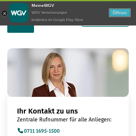
MeineWGV
Öffnen
WGV Versicherungen
Schaden melden
kostenlos im Google Play Store
Ihr Kontakt zu uns
Zentrale Rufnummer für alle Anliegen:
0711 1695-1500