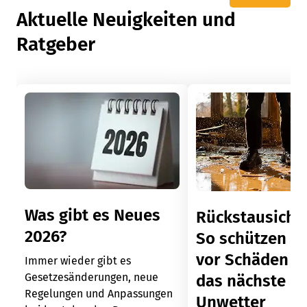
Aktuelle Neuigkeiten und
Ratgeber
Was gibt es Neues
Rückstausiche
2026?
So schützen Si
vor Schäden d
Immer wieder gibt es
Gesetzesänderungen, neue
das nächste
Regelungen und Anpassungen
Unwetter