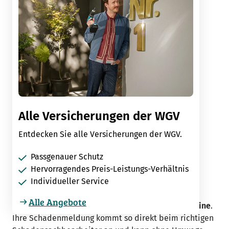
Alle Versicherungen der WGV
Entdecken Sie alle Versicherungen der WGV.
Passgenauer Schutz
Hervorragendes Preis-Leistungs-Verhältnis
Individueller Service
Schaden melden
Alle Angebote
Melden Sie Ihren Schaden
schnell und einfach online
.
Ihre Schadenmeldung kommt so direkt beim richtigen