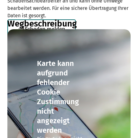
Schadensachbearbeiter an und kann ohne Umwege
bearbeitet werden. Für eine sichere Übertragung Ihrer
Daten ist gesorgt.
Wegbeschreibung
Schaden melden
Karte kann
aufgrund
fehlender
Cookie
Zustimmung
nicht
angezeigt
werden