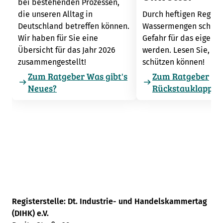
bei bestehenden Prozessen,
Durch heftigen Regen
die unseren Alltag in
Wassermengen schnell
Deutschland betreffen können.
Gefahr für das eigene
Wir haben für Sie eine
werden. Lesen Sie, wie
Übersicht für das Jahr 2026
schützen können!
zusammengestellt!
Zum Ratgeber Was gibt's
Zum Ratgeber
Neues?
Rückstauklappe
Registerstelle: Dt. Industrie- und Handelskammertag
(DIHK) e.V.